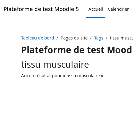
Passer au contenu principal
Plateforme de test Moodle 5
Accueil
Calendrier
Tableau de bord
Pages du site
Tags
tissu muscu
Plateforme de test Mood
tissu musculaire
Aucun résultat pour « tissu musculaire »