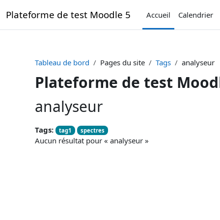
Passer au contenu principal
Plateforme de test Moodle 5
Accueil
Calendrier
Tableau de bord
Pages du site
Tags
analyseur
Plateforme de test Mood
analyseur
Tags:
tag1
spectres
Aucun résultat pour « analyseur »