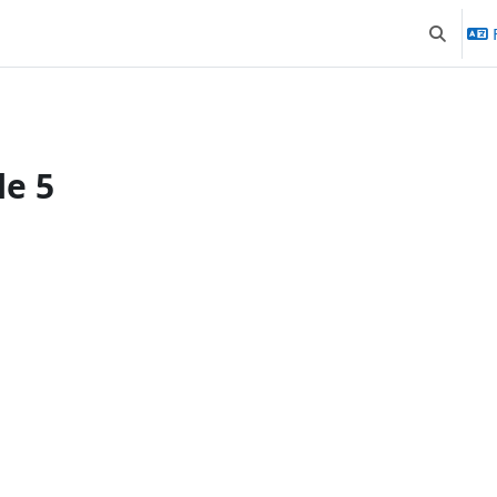
Activer/d
le 5